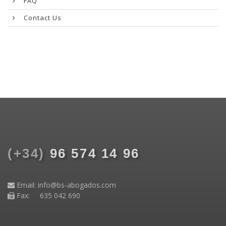
FAQ
Contact Us
(+34)
96 574 14 96
Email:
info@bs-abogados.com
Fax: 635 042 690