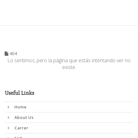
404
Lo sentimos, pero la página que estás intentando ver no
existe.
Useful Links
Home
About Us
Carrer